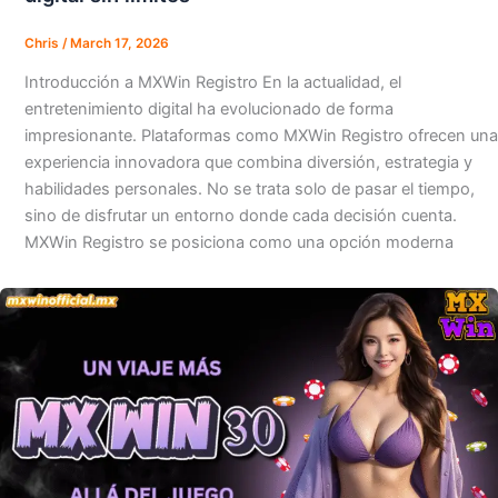
Chris
/
March 17, 2026
Introducción a MXWin Registro En la actualidad, el
entretenimiento digital ha evolucionado de forma
impresionante. Plataformas como MXWin Registro ofrecen una
experiencia innovadora que combina diversión, estrategia y
habilidades personales. No se trata solo de pasar el tiempo,
sino de disfrutar un entorno donde cada decisión cuenta.
MXWin Registro se posiciona como una opción moderna