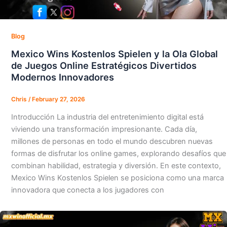
Blog
Mexico Wins Kostenlos Spielen y la Ola Global
de Juegos Online Estratégicos Divertidos
Modernos Innovadores
Chris
/
February 27, 2026
Introducción La industria del entretenimiento digital está
viviendo una transformación impresionante. Cada día,
millones de personas en todo el mundo descubren nuevas
formas de disfrutar los online games, explorando desafíos que
combinan habilidad, estrategia y diversión. En este contexto,
Mexico Wins Kostenlos Spielen se posiciona como una marca
innovadora que conecta a los jugadores con