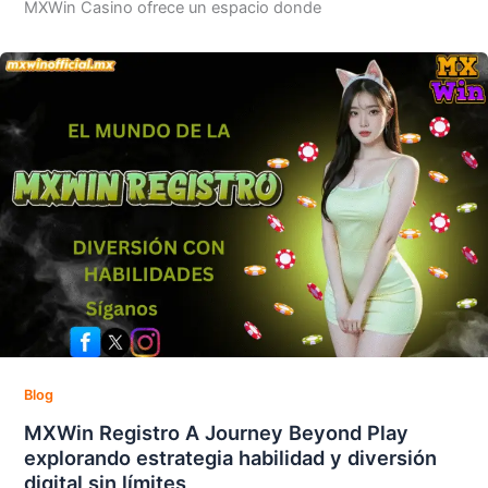
MXWin Casino ofrece un espacio donde
Blog
MXWin Registro A Journey Beyond Play
explorando estrategia habilidad y diversión
digital sin límites