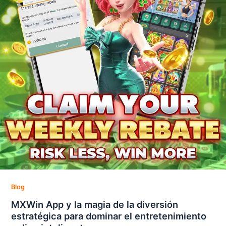
Blog
MXWin App y la magia de la diversión
estratégica para dominar el entretenimiento