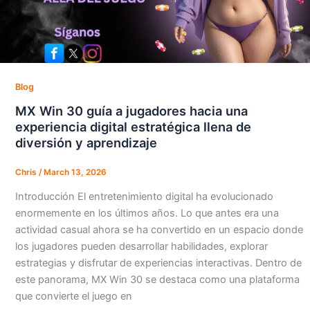
Blog
MX Win 30 guía a jugadores hacia una
experiencia digital estratégica llena de
diversión y aprendizaje
Chris
/
March 13, 2026
Introducción El entretenimiento digital ha evolucionado
enormemente en los últimos años. Lo que antes era una
actividad casual ahora se ha convertido en un espacio donde
los jugadores pueden desarrollar habilidades, explorar
estrategias y disfrutar de experiencias interactivas. Dentro de
este panorama, MX Win 30 se destaca como una plataforma
que convierte el juego en