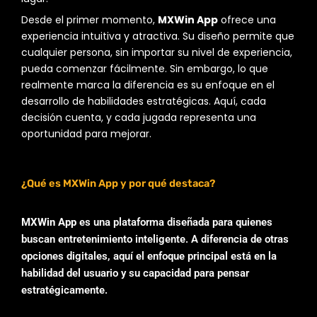
Desde el primer momento,
MXWin App
ofrece una
experiencia intuitiva y atractiva. Su diseño permite que
cualquier persona, sin importar su nivel de experiencia,
pueda comenzar fácilmente. Sin embargo, lo que
realmente marca la diferencia es su enfoque en el
desarrollo de habilidades estratégicas. Aquí, cada
decisión cuenta, y cada jugada representa una
oportunidad para mejorar.
¿Qué es MXWin App y por qué destaca?
MXWin App
es una plataforma diseñada para quienes
buscan entretenimiento inteligente. A diferencia de otras
opciones digitales, aquí el enfoque principal está en la
habilidad del usuario y su capacidad para pensar
estratégicamente.