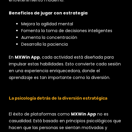
Beneficios de jugar con estrategia
Mejora la agilidad mental
Fomenta la toma de decisiones inteligentes
Aumenta la concentración
Desarrolla la paciencia
En
MXWin App
, cada actividad está diseñada para
impulsar estas habilidades. Esto convierte cada sesión
en una experiencia enriquecedora, donde el
aprendizaje es tan importante como la diversión.
La psicología detrás de la diversión estratégica
El éxito de plataformas como
MXWin App
no es
casualidad. Está basado en principios psicológicos que
hacen que las personas se sientan motivadas y