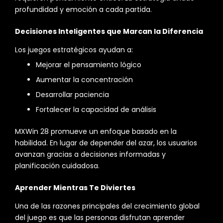
profundidad y emoción a cada partida.
Decisiones Inteligentes que Marcan la Diferencia
Los juegos estratégicos ayudan a:
Mejorar el pensamiento lógico
Aumentar la concentración
Desarrollar paciencia
Fortalecer la capacidad de análisis
MXWin 28 promueve un enfoque basado en la
habilidad. En lugar de depender del azar, los usuarios
avanzan gracias a decisiones informadas y
planificación cuidadosa.
Aprender Mientras Te Diviertes
Una de las razones principales del crecimiento global
del juego es que las personas disfrutan aprender