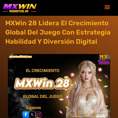
Skip
to
content
MXWin 28 Lidera El Crecimiento
Global Del Juego Con Estrategia
Habilidad Y Diversión Digital