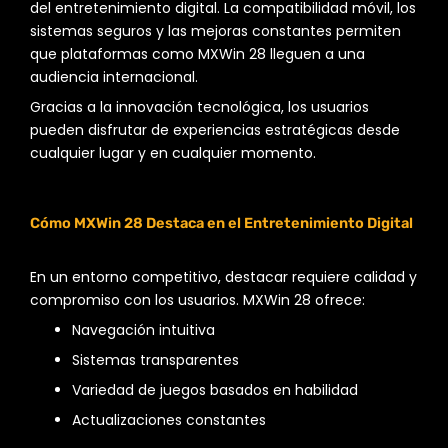
del entretenimiento digital. La compatibilidad móvil, los
sistemas seguros y las mejoras constantes permiten
que plataformas como MXWin 28 lleguen a una
audiencia internacional.
Gracias a la innovación tecnológica, los usuarios
pueden disfrutar de experiencias estratégicas desde
cualquier lugar y en cualquier momento.
Cómo MXWin 28 Destaca en el Entretenimiento Digital
En un entorno competitivo, destacar requiere calidad y
compromiso con los usuarios. MXWin 28 ofrece:
Navegación intuitiva
Sistemas transparentes
Variedad de juegos basados en habilidad
Actualizaciones constantes