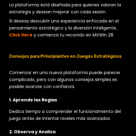
La plataforma está diseñada para quienes valoran la
estrategia y desean mejorar con cada sesión.
Si deseas descubrir una experiencia enfocada en el
pensamiento estratégico y la diversión inteligente,
Click Here
y comienza tu recorrido en MXWin 28.
Consejos para Principiantes en Juegos Estratégicos
Comenzar en una nueva plataforma puede parecer
complicado, pero con algunos consejos simples es
posible avanzar con confianza.
1. Aprende las Reglas
Dedica tiempo a comprender el funcionamiento del
juego antes de intentar niveles más avanzados.
2. Observa y Analiza