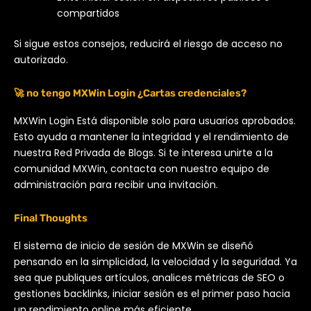
compartidos
Si sigue estos consejos, reducirá el riesgo de acceso no
autorizado.
🚀 no tengo MXWin Login ¿Cartas credenciales?
MXWin Login Está disponible solo para usuarios aprobados.
Esto ayuda a mantener la integridad y el rendimiento de
nuestra Red Privada de Blogs. Si te interesa unirte a la
comunidad MXWin, contacta con nuestro equipo de
administración para recibir una invitación.
Final Thoughts
El sistema de inicio de sesión de MXWin se diseñó
pensando en la simplicidad, la velocidad y la seguridad. Ya
sea que publiques artículos, analices métricas de SEO o
gestiones backlinks, iniciar sesión es el primer paso hacia
un rendimiento online más eficiente.