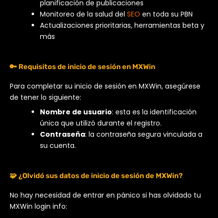
planificación de publicaciones
Monitoreo de la salud del
SEO
en toda su PBN
Actualizaciones prioritarias, herramientas beta y
más
🔑 Requisitos de inicio de sesión en MXWin
Para completar su inicio de sesión en MXWin, asegúrese
de tener lo siguiente:
Nombre de usuario
: esta es la identificación
única que utilizó durante el registro.
Contraseña
: la contraseña segura vinculada a
su cuenta.
🧩 ¿Olvidó sus datos de inicio de sesión de MXWin?
No hay necesidad de entrar en pánico si has olvidado tu
MXWin login info: