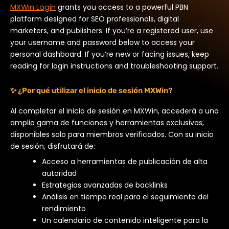
MXWin Login
grants you access to a powerful PBN
platform designed for SEO professionals, digital
marketers, and publishers. If you’re a registered user, use
your username and password below to access your
personal dashboard. If you’re new or facing issues, keep
reading for login instructions and troubleshooting support.
✨ ¿Por qué utilizar el inicio de sesión MXWin?
Al completar el inicio de sesión en MXWin, accederá a una
amplia gama de funciones y herramientas exclusivas,
disponibles solo para miembros verificados. Con su inicio
de sesión, disfrutará de:
Acceso a herramientas de publicación de alta
autoridad
Estrategias avanzadas de backlinks
Análisis en tiempo real para el seguimiento del
rendimiento
Un calendario de contenido inteligente para la