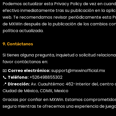
Podemos actualizar esta Privacy Policy de vez en cuan
efectivo inmediatamente tras su publicación en la aplic
web. Te recomendamos revisar periódicamente esta Pri
de MXWin después de la publicación de los cambios con
política actualizada.
9. Contáctanos
Si tienes alguna pregunta, inquietud o solicitud relacion
favor contáctanos en:
📧
Correo electrónico:
support@mxwinofficial.mx
📞
Teléfono:
+526498855302
📍
Dirección:
Av. Cuauhtémoc 462-Interior del, centro 
Ciudad de México, CDMX, Mexico
Gracias por confiar en MXWin. Estamos comprometidos
segura mientras te ofrecemos una experiencia de juego d