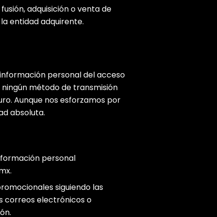
fusión, adquisición o venta de
 la entidad adquirente.
información personal del acceso
o, ningún método de transmisión
ro. Aunque nos esforzamos por
ad absoluta.
información personal
mx.
romocionales siguiendo las
s correos electrónicos o
ón.