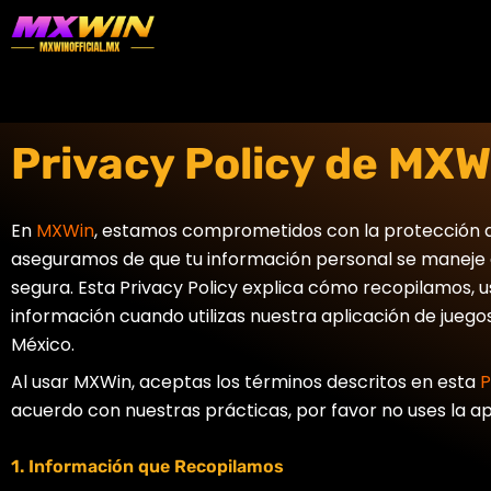
Skip
to
content
Privacy Policy de MXW
En
MXWin
, estamos comprometidos con la protección d
aseguramos de que tu información personal se maneje
segura. Esta Privacy Policy explica cómo recopilamos,
información cuando utilizas nuestra aplicación de jueg
México.
Al usar MXWin, aceptas los términos descritos en esta
P
acuerdo con nuestras prácticas, por favor no uses la ap
1. Información que Recopilamos