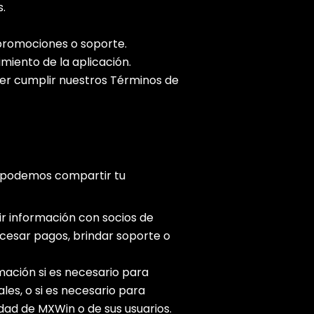
.
promociones o soporte.
miento de la aplicación.
cer cumplir nuestros Términos de
, podemos compartir tu
 información con socios de
cesar pagos, brindar soporte o
ación si es necesario para
les, o si es necesario para
edad de MXWin o de sus usuarios.