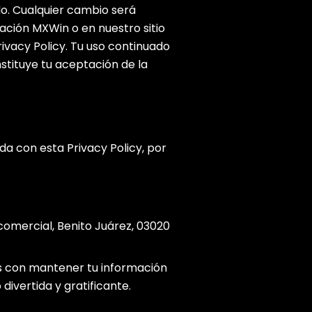
do. Cualquier cambio será
ación MXWin o en nuestro sitio
vacy Policy. Tu uso continuado
stituye tu aceptación de la
ada con esta Privacy Policy, por
comercial, Benito Juárez, 03020
 con mantener tu información
ivertida y gratificante.