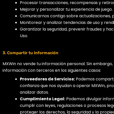
Procesar transacciones, recompensas y retiros
Mejorar y personalizar tu experiencia de juego.
Comunicarnos contigo sobre actualizaciones, 
Monitorear y analizar tendencias de uso y rendi
Garantizar la seguridad, prevenir fraudes y ha
Uso.
3. Compartir tu Información
MXWin no vende tu información personal. Sin embargo
información con terceros en los siguientes casos:
Proveedores de Servicios:
Podemos compartir
confianza que nos ayudan a operar MXWin, pro
analizar datos.
Cumplimiento Legal:
Podemos divulgar inform
cumplir con leyes, regulaciones o procesos lega
proteger los derechos, la seguridad y la propi