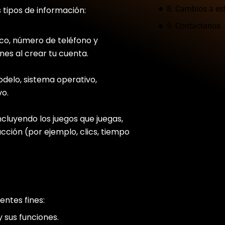
8. Cambios a est
 tipos de información:
9. Contáctanos
co, número de teléfono y
nes al crear tu cuenta.
delo, sistema operativo,
vo.
cluyendo los juegos que juegas,
racción (por ejemplo, clics, tiempo
entes fines:
 sus funciones.