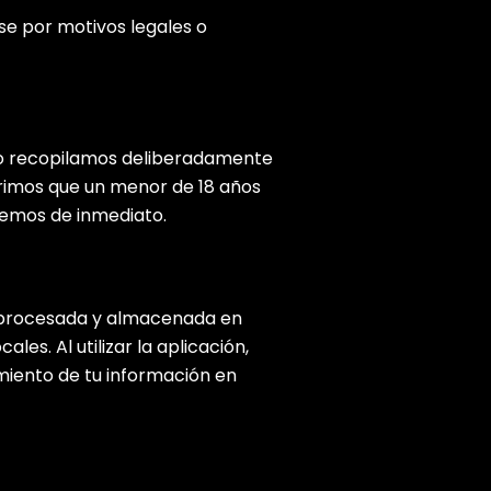
e por motivos legales o
No recopilamos deliberadamente
rimos que un menor de 18 años
remos de inmediato.
 procesada y almacenada en
les. Al utilizar la aplicación,
miento de tu información en