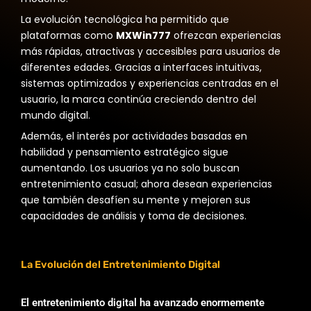
La evolución tecnológica ha permitido que
plataformas como
MXWin777
ofrezcan experiencias
más rápidas, atractivas y accesibles para usuarios de
diferentes edades. Gracias a interfaces intuitivas,
sistemas optimizados y experiencias centradas en el
usuario, la marca continúa creciendo dentro del
mundo digital.
Además, el interés por actividades basadas en
habilidad y pensamiento estratégico sigue
aumentando. Los usuarios ya no solo buscan
entretenimiento casual; ahora desean experiencias
que también desafíen su mente y mejoren sus
capacidades de análisis y toma de decisiones.
La Evolución del Entretenimiento Digital
El entretenimiento digital ha avanzado enormemente