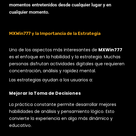
momentos entretenidos desde cualquier lugar y en
cualquier momento.
MXWin777 y la Importancia de la Estrategia
Uno de los aspectos más interesantes de
MXWin777
es el enfoque en la habilidad y la estrategia. Muchas
personas disfrutan actividades digitales que requieren
concentración, análisis y rapidez mental.
Las estrategias ayudan a los usuarios a:
Mejorar la Toma de Decisiones
La práctica constante permite desarrollar mejores
habilidades de análisis y pensamiento lógico. Esto
convierte la experiencia en algo más dinámico y
educativo.