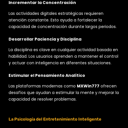
Incrementar la Concentración
Las actividades digitales estratégicas requieren
atención constante. Esto ayuda a fortalecer la
capacidad de concentración durante largos periodos.
Desarrollar Paciencia y Disciplina
La disciplina es clave en cualquier actividad basada en
habilidad. Los usuarios aprenden a mantener el control
y actuar con inteligencia en diferentes situaciones.
Estimular el Pensamiento Analítico
Las plataformas modernas como
MXWin777
ofrecen
desafíos que ayudan a estimular la mente y mejorar la
capacidad de resolver problemas.
La Psicología del Entretenimiento Inteligente