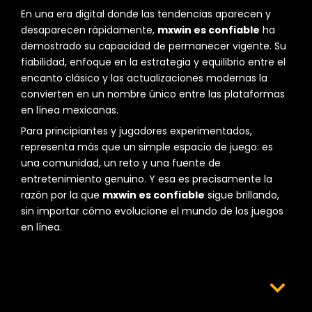
En una era digital donde las tendencias aparecen y
desaparecen rápidamente,
mxwin es confiable
ha
demostrado su capacidad de permanecer vigente. Su
fiabilidad, enfoque en la estrategia y equilibrio entre el
encanto clásico y las actualizaciones modernas la
convierten en un nombre único entre las plataformas
en línea mexicanas.
Para principiantes y jugadores experimentados,
representa más que un simple espacio de juego: es
una comunidad, un reto y una fuente de
entretenimiento genuino. Y esa es precisamente la
razón por la que
mxwin es confiable
sigue brillando,
sin importar cómo evolucione el mundo de los juegos
en línea.
Table of Contents