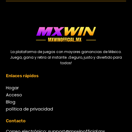
La plataforma de juegos con mayores ganancias de México.
Juega, gana y retira al instante. ¡Seguro, justo y divertido para
todos!
Enlaces rápidos
Hogar
Acceso
Blog
política de privacidad
Contacto
Correo electrónico: support@mxwinofficial.mx