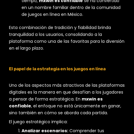
tiempo,
mxwin es confiable
se ha convertido
en un nombre familiar dentro de la comunidad
de juegos en línea en México.
Esta combinación de tradición y fiabilidad brinda
tranquilidad a los usuarios, consolidando a la
plataforma como una de las favoritas para la diversión
en el largo plazo.
El papel de la estrategia en los juegos en línea
Uno de los aspectos más atractivos de las plataformas
digitales es la manera en que desafían a los jugadores
a pensar de forma estratégica. En
mxwin es
confiable
, el enfoque no está únicamente en ganar,
sino también en cómo se aborda cada partida.
El juego estratégico implica:
Analizar escenarios:
Comprender tus