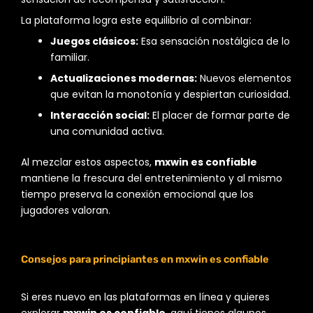
La plataforma logra este equilibrio al combinar:
Juegos clásicos:
Esa sensación nostálgica de lo
familiar.
Actualizaciones modernas:
Nuevos elementos
que evitan la monotonía y despiertan curiosidad.
Interacción social:
El placer de formar parte de
una comunidad activa.
Al mezclar estos aspectos,
mxwin es confiable
mantiene la frescura del entretenimiento y al mismo
tiempo preserva la conexión emocional que los
jugadores valoran.
Consejos para principiantes en mxwin es confiable
Si eres nuevo en las plataformas en línea y quieres