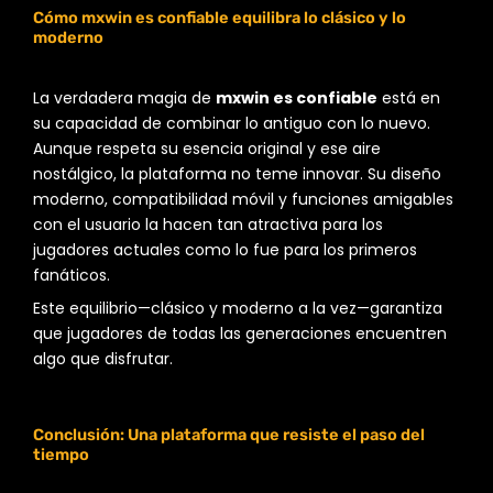
Cómo mxwin es confiable equilibra lo clásico y lo
moderno
La verdadera magia de
mxwin es confiable
está en
su capacidad de combinar lo antiguo con lo nuevo.
Aunque respeta su esencia original y ese aire
nostálgico, la plataforma no teme innovar. Su diseño
moderno, compatibilidad móvil y funciones amigables
con el usuario la hacen tan atractiva para los
jugadores actuales como lo fue para los primeros
fanáticos.
Este equilibrio—clásico y moderno a la vez—garantiza
que jugadores de todas las generaciones encuentren
algo que disfrutar.
Conclusión: Una plataforma que resiste el paso del
tiempo