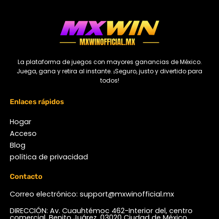
La plataforma de juegos con mayores ganancias de México.
Juega, gana y retira al instante. ¡Seguro, justo y divertido para
todos!
Enlaces rápidos
Hogar
Acceso
Blog
política de privacidad
Contacto
Correo electrónico: support@mxwinofficial.mx
DIRECCIÓN: Av. Cuauhtémoc 462-Interior del, centro
comercial, Benito Juárez, 03020 Ciudad de México,