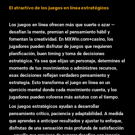
El atractivo de los juegos en línea estratégicos
Los juegos en línea ofrecen más que suerte o azar —
desafían la mente, premian el pensamiento hábil y
fomentan la creatividad. En MXWin.com+casino, los
jugadores pueden disfrutar de juegos que requieren
planificación, buen timing y toma de decisiones
estratégica. Ya sea que elijas un personaje, determines el
momento de tus movimientos o administres recursos,
esas decisiones reflejan verdadero pensamiento y
estrategia. Esto transforma el juego en línea en un
ejercicio mental donde cada movimiento cuenta, y los
jugadores pueden volverse más astutos con el tiempo.
Los juegos estratégicos ayudan a desarrollar
pensamiento crítico, paciencia y adaptabilidad. A medida
que aprendes a anticipar resultados y ajustar tu enfoque,
disfrutas de una sensación más profunda de satisfacción