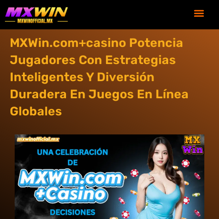
Skip
to
content
MXWin.com+casino Potencia
Jugadores Con Estrategias
Inteligentes Y Diversión
Duradera En Juegos En Línea
Globales