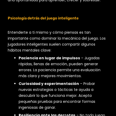
una oportunidad para aprender, crecer y sobresalir.
Psicología detrás del juego inteligente
Entenderte a ti mismo y cómo piensas es tan
importante como dominar la mecánica del juego. Los
jugadores inteligentes suelen compartir algunos
hábitos mentales clave:
Paciencia en lugar de impulsos
– Jugadas
rápidas, llenas de emoción, pueden generar
errores. La paciencia permite una evaluación
más clara y mejores movimientos.
Curiosidad y experimentación
– Probar
nuevas estrategias o tácticas te ayuda a
descubrir lo que funciona mejor. Acepta
pequeñas pruebas para encontrar formas
ingeniosas de ganar.
Resiliencia ante las derrotas
– No todo juego