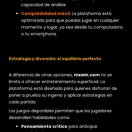
capacidad de análisis.
Compatibilidad móvil
:
La plataforma está
optimizada para que puedas jugar en cualquier
momento y lugar, ya sea desde tu computadora
o tu smartphone.
Estrategia y diversión: el equilibrio perfecto
A diferencia de otras opciones,
mxwin.com
no se
limita a ofrecer entretenimiento superficial. La
plataforma está diseñada para quienes disfrutan de
poner a prueba su ingenio y aplicar estrategias en
cada partida.
Los juegos disponibles permiten que los jugadores
desarrollen habilidades como:
Pensamiento crítico
para anticipar