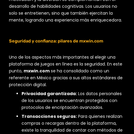
desarrollo de habilidades cognitivas. Los usuarios no
solo se entretienen, sino que también ejercitan la
mente, logrando una experiencia más enriquecedora.
Seguridad y confianza: pilares de mxwin.com
Uno de los aspectos más importantes al elegir una
plataforma de juegos en línea es la seguridad. En este
punto,
mxwin.com
se ha consolidado como un
referente en México gracias a sus altos estándares de
protección digital.
Privacidad garantizada:
Los datos personales
de los usuarios se encuentran protegidos con
protocolos de encriptación avanzados.
Transacciones seguras:
Para quienes realizan
compras o recargas dentro de la plataforma,
existe la tranquilidad de contar con métodos de