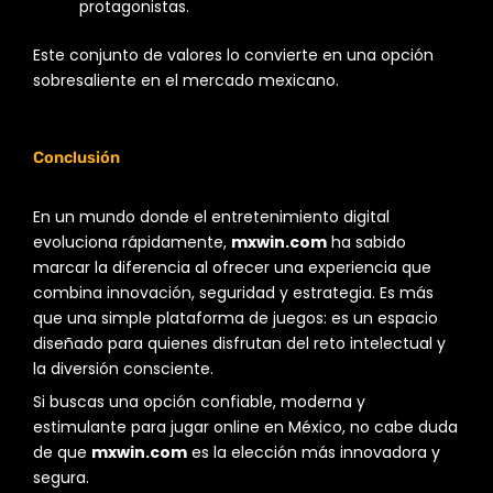
protagonistas.
Este conjunto de valores lo convierte en una opción
sobresaliente en el mercado mexicano.
Conclusión
En un mundo donde el entretenimiento digital
evoluciona rápidamente,
mxwin.com
ha sabido
marcar la diferencia al ofrecer una experiencia que
combina innovación, seguridad y estrategia. Es más
que una simple plataforma de juegos: es un espacio
diseñado para quienes disfrutan del reto intelectual y
la diversión consciente.
Si buscas una opción confiable, moderna y
estimulante para jugar online en México, no cabe duda
de que
mxwin.com
es la elección más innovadora y
segura.