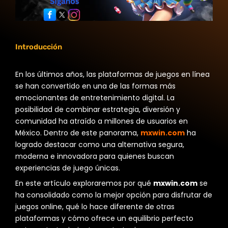
Introducción
En los últimos años, las plataformas de juegos en línea
se han convertido en una de las formas más
emocionantes de entretenimiento digital. La
posibilidad de combinar estrategia, diversión y
comunidad ha atraído a millones de usuarios en
México. Dentro de este panorama,
mxwin.com
ha
logrado destacar como una alternativa segura,
moderna e innovadora para quienes buscan
experiencias de juego únicas.
En este artículo exploraremos por qué
mxwin.com
se
ha consolidado como la mejor opción para disfrutar de
juegos online, qué lo hace diferente de otras
plataformas y cómo ofrece un equilibrio perfecto