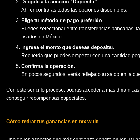
Dirígete a la sección “Depósito”.
Ahí encontrarás todas las opciones disponibles.
Elige tu método de pago preferido.
Puedes seleccionar entre transferencias bancarias, t
usados en México.
Ingresa el monto que deseas depositar.
Recuerda que puedes empezar con una cantidad peque
Confirma la operación.
En pocos segundos, verás reflejado tu saldo en la cu
Con este sencillo proceso, podrás acceder a más dinámicas
conseguir recompensas especiales.
Cómo retirar tus ganancias en mx wuin
Uno de los aspectos que más confianza genera en los usua