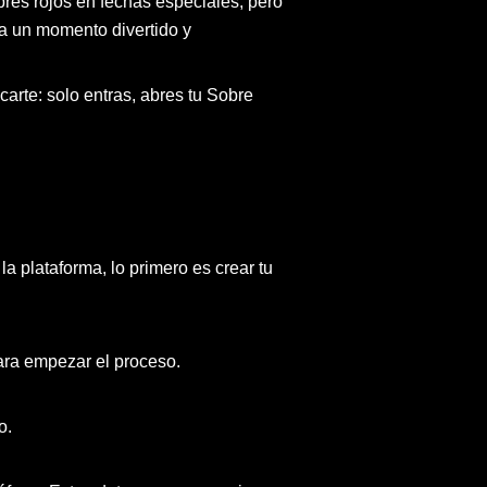
obres rojos en fechas especiales, pero
a un momento divertido y
arte: solo entras, abres tu Sobre
la plataforma, lo primero es crear tu
para empezar el proceso.
o.