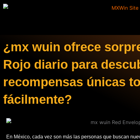
Skip
to
content
¿mx wuin ofrece sorpr
Rojo diario para descub
recompensas únicas to
fácilmente?
En México, cada vez son más las personas que buscan nueva