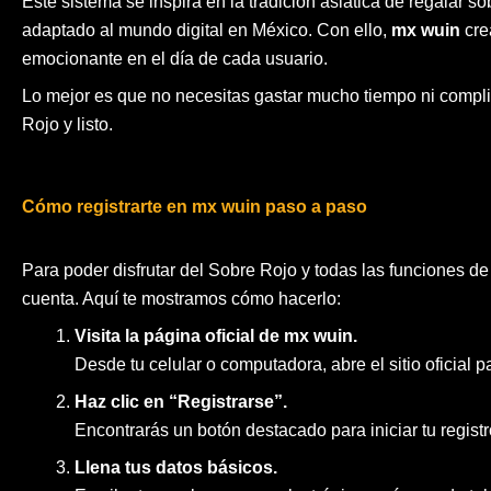
Este sistema se inspira en la tradición asiática de regalar s
adaptado al mundo digital en México. Con ello,
mx wuin
cre
emocionante en el día de cada usuario.
Lo mejor es que no necesitas gastar mucho tiempo ni complic
Rojo y listo.
Cómo registrarte en mx wuin paso a paso
Para poder disfrutar del Sobre Rojo y todas las funciones de 
cuenta. Aquí te mostramos cómo hacerlo:
Visita la página oficial de mx wuin.
Desde tu celular o computadora, abre el sitio oficial 
Haz clic en “Registrarse”.
Encontrarás un botón destacado para iniciar tu registr
Llena tus datos básicos.