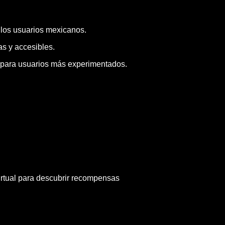
los usuarios mexicanos.
s y accesibles.
mo para usuarios más experimentados.
irtual para descubrir recompensas