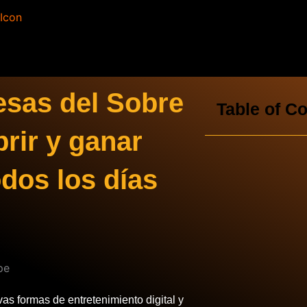
esas del Sobre
Table of C
rir y ganar
dos los días
s formas de entretenimiento digital y