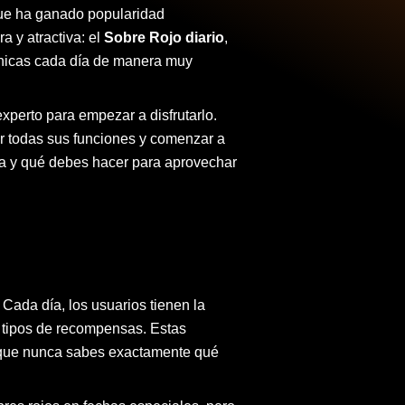
que ha ganado popularidad
a y atractiva: el
Sobre Rojo diario
,
nicas cada día de manera muy
xperto para empezar a disfrutarlo.
r todas sus funciones y comenzar a
ona y qué debes hacer para aprovechar
 Cada día, los usuarios tienen la
s tipos de recompensas. Estas
a que nunca sabes exactamente qué