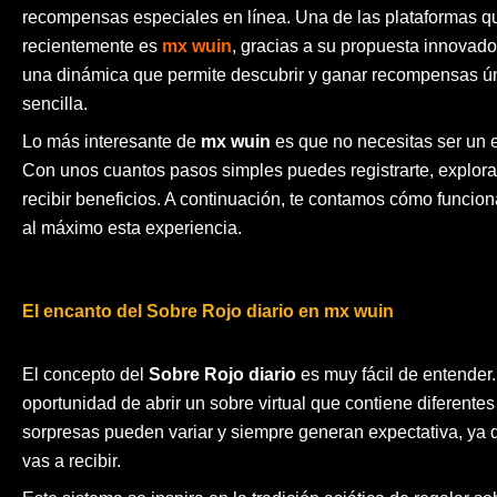
recompensas especiales en línea. Una de las plataformas 
recientemente es
mx wuin
, gracias a su propuesta innovador
una dinámica que permite descubrir y ganar recompensas ú
sencilla.
Lo más interesante de
mx wuin
es que no necesitas ser un e
Con unos cuantos pasos simples puedes registrarte, explora
recibir beneficios. A continuación, te contamos cómo funci
al máximo esta experiencia.
El encanto del Sobre Rojo diario en mx wuin
El concepto del
Sobre Rojo diario
es muy fácil de entender.
oportunidad de abrir un sobre virtual que contiene diferente
sorpresas pueden variar y siempre generan expectativa, y
vas a recibir.