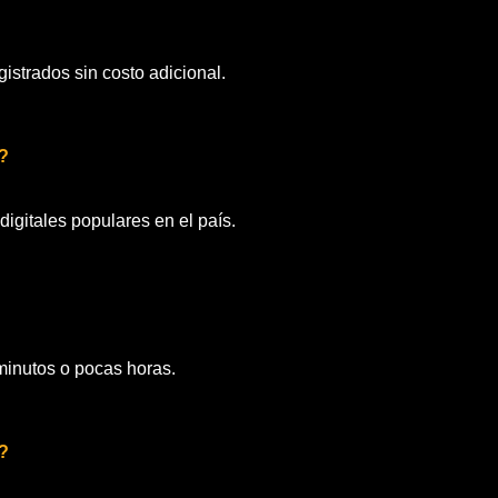
istrados sin costo adicional.
?
igitales populares en el país.
minutos o pocas horas.
o?