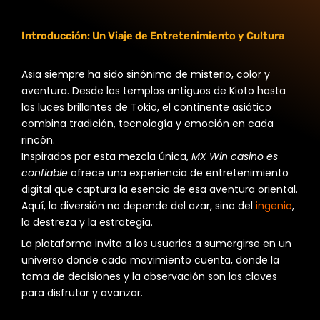
Introducción: Un Viaje de Entretenimiento y Cultura
Asia siempre ha sido sinónimo de misterio, color y
aventura. Desde los templos antiguos de Kioto hasta
las luces brillantes de Tokio, el continente asiático
combina tradición, tecnología y emoción en cada
rincón.
Inspirados por esta mezcla única,
MX Win casino es
confiable
ofrece una experiencia de entretenimiento
digital que captura la esencia de esa aventura oriental.
Aquí, la diversión no depende del azar, sino del
ingenio
,
la destreza y la estrategia.
La plataforma invita a los usuarios a sumergirse en un
universo donde cada movimiento cuenta, donde la
toma de decisiones y la observación son las claves
para disfrutar y avanzar.