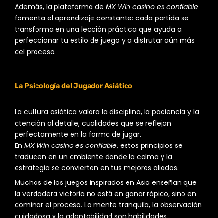
Además, la plataforma de
MX Win casino es confiable
fomenta el aprendizaje constante: cada partida se
transforma en una lección práctica que ayuda a
perfeccionar tu estilo de juego y a disfrutar aún más
del proceso.
La Psicología del Jugador Asiático
La cultura asiática valora la disciplina, la paciencia y la
atención al detalle, cualidades que se reflejan
perfectamente en la forma de jugar.
En
MX Win casino es confiable
, estos principios se
traducen en un ambiente donde la calma y la
estrategia se convierten en tus mejores aliados.
Muchos de los juegos inspirados en Asia enseñan que
la verdadera victoria no está en ganar rápido, sino en
dominar el proceso. La mente tranquila, la observación
cuidadosa y la adaptabilidad son habilidades