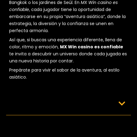
Bangkok o los jardines de Seúl. En
MX Win casino es
confiable
, cada jugador tiene la oportunidad de
embarcarse en su propia “aventura asiática”, donde la
estrategia, la diversión y la confianza se unen en
perfecta armonía.
Así que, si buscas una experiencia diferente, llena de
color, ritmo y emoción,
MX Win casino es confiable
te invita a descubrir un universo donde cada jugada es
una nueva historia por contar.
Prepárate para vivir el sabor de la aventura, al estilo
asiático.
Table of Contents