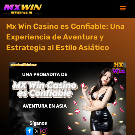
Skip
to
content
Mx Win Casino es Confiable: Una
Experiencia de Aventura y
Estrategia al Estilo Asiático